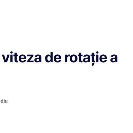
viteza de rotație a
ediu