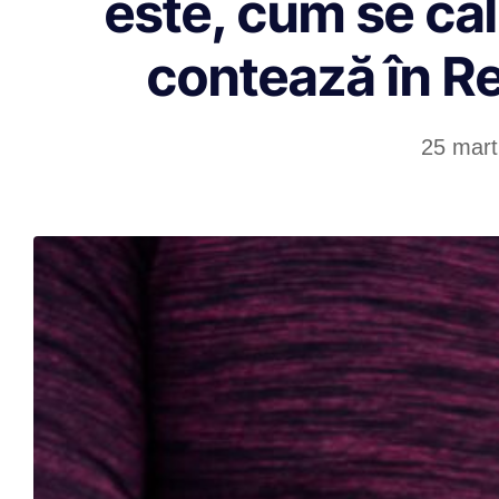
este, cum se cal
contează în Re
25 mart