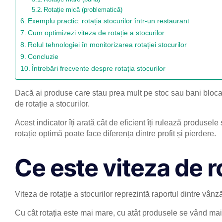
Rotație mică (problematică)
Exemplu practic: rotația stocurilor într-un restaurant
Cum optimizezi viteza de rotație a stocurilor
Rolul tehnologiei în monitorizarea rotației stocurilor
Concluzie
Întrebări frecvente despre rotația stocurilor
Dacă ai produse care stau prea mult pe stoc sau bani bloca
de rotație a stocurilor.
Acest indicator îți arată cât de eficient îți rulează produsele 
rotație optimă poate face diferența dintre profit și pierdere.
Ce este viteza de ro
Viteza de rotație a stocurilor reprezintă raportul dintre vânz
Cu cât rotația este mai mare, cu atât produsele se vând mai 