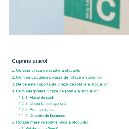
Cuprins articol
Ce este viteza de rotație a stocurilor
Cum se calculează viteza de rotație a stocurilor
De ce este importantă viteza de rotație a stocurilor
Cum interpretezi viteza de rotație a stocurilor
1. Fluxul de cash
2. Eficiența operațională
3. Profitabilitatea
4. Deciziile de business
Rotație mare vs rotație mică a stocurilor
Rotație mare (bună)