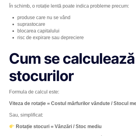
În schimb, o rotație lentă poate indica probleme precum:
produse care nu se vând
suprastocare
blocarea capitalului
risc de expirare sau depreciere
Cum se calculează 
stocurilor
Formula de calcul este:
Viteza de rotație = Costul mărfurilor vândute / Stocul m
Sau, simplificat:
Rotație stocuri = Vânzări / Stoc mediu