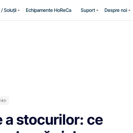
/ Soluții
Echipamente HoReCa
Suport
Despre noi
TĂȚI
 a stocurilor: ce