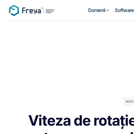
Domenii
Software 
NOU
Viteza de rotație