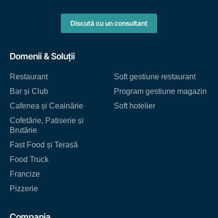
Discută cu un consultant
Domenii & Soluții
Restaurant
Soft gestiune restaurant
Bar și Club
Program gestiune magazin
Cafenea și Ceainărie
Soft hotelier
Cofetărie, Patiserie și
Brutărie
Fast Food și Terasă
Food Truck
Francize
Pizzerie
Compania