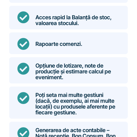
Acces rapid la Balanță de stoc,
valoarea stocului.
Rapoarte comenzi.
Opțiune de lotizare, note de
producție și estimare calcul pe
eveniment.
Poți seta mai multe gestiuni
(dacă, de exemplu, ai mai multe
locații) cu produsele aferente pe
fiecare gestiune.
Generarea de acte contabile –
Notă recepție, Bon Consum, Bon