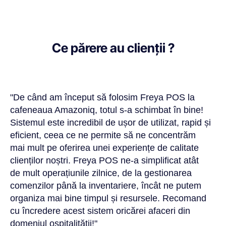
Ce părere au clienții ?
"De când am început să folosim Freya POS la
cafeneaua Amazoniq, totul s-a schimbat în bine!
Sistemul este incredibil de ușor de utilizat, rapid și
eficient, ceea ce ne permite să ne concentrăm
mai mult pe oferirea unei experiențe de calitate
clienților noștri. Freya POS ne-a simplificat atât
de mult operațiunile zilnice, de la gestionarea
comenzilor până la inventariere, încât ne putem
organiza mai bine timpul și resursele. Recomand
cu încredere acest sistem oricărei afaceri din
domeniul ospitalității!"