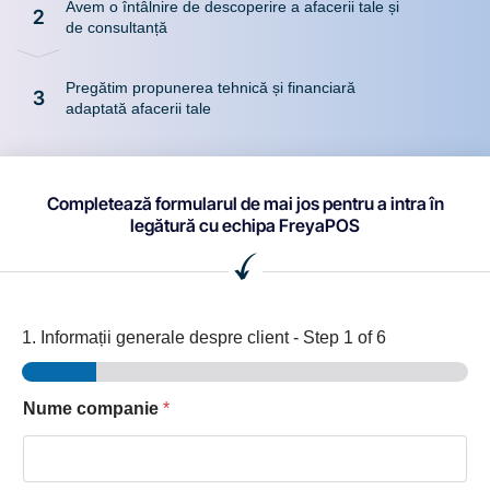
Avem o întâlnire de descoperire a afacerii tale și
2
de consultanță
Pregătim propunerea tehnică și financiară
3
adaptată afacerii tale
Completează formularul de mai jos pentru a intra în
legătură cu echipa FreyaPOS
1. Informații generale despre client
-
Step
1
of 6
Nume companie
*