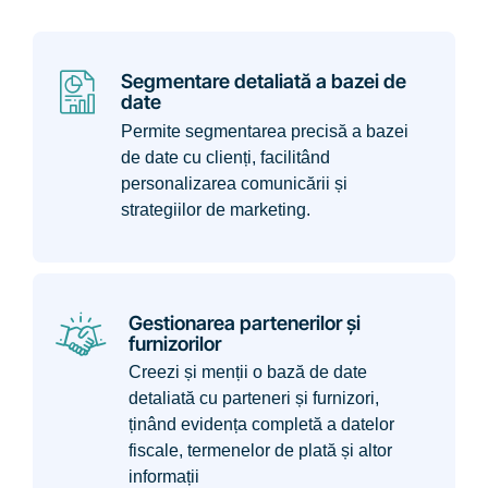
Segmentare detaliată a bazei de
date
Permite segmentarea precisă a bazei
de date cu clienți, facilitând
personalizarea comunicării și
strategiilor de marketing.
Gestionarea partenerilor și
furnizorilor
Creezi și menții o bază de date
detaliată cu parteneri și furnizori,
ținând evidența completă a datelor
fiscale, termenelor de plată și altor
informații