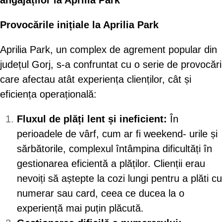
angajaților la Aprilia Park
Provocările inițiale la Aprilia Park
Aprilia Park, un complex de agrement popular din
județul Gorj, s-a confruntat cu o serie de provocări
care afectau atât experiența clienților, cât și
eficiența operațională:
Fluxul de plăți lent și ineficient:
În
perioadele de vârf, cum ar fi weekend- urile și
sărbătorile, complexul întâmpina dificultăți în
gestionarea eficientă a plăților. Clienții erau
nevoiți să aștepte la cozi lungi pentru a plăti cu
numerar sau card, ceea ce ducea la o
experiență mai puțin plăcută.