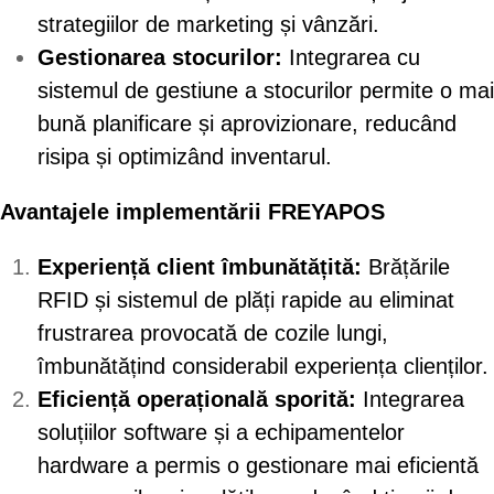
strategiilor de marketing și vânzări.
Gestionarea stocurilor:
Integrarea cu
sistemul de gestiune a stocurilor permite o mai
bună planificare și aprovizionare, reducând
risipa și optimizând inventarul.
Avantajele implementării FREYAPOS
Experiență client îmbunătățită:
Brățările
RFID și sistemul de plăți rapide au eliminat
frustrarea provocată de cozile lungi,
îmbunătățind considerabil experiența clienților.
Eficiență operațională sporită:
Integrarea
soluțiilor software și a echipamentelor
hardware a permis o gestionare mai eficientă