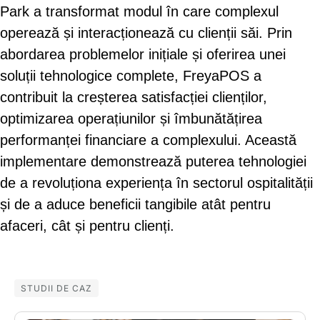
Park a transformat modul în care complexul
operează și interacționează cu clienții săi. Prin
abordarea problemelor inițiale și oferirea unei
soluții tehnologice complete, FreyaPOS a
contribuit la creșterea satisfacției clienților,
optimizarea operațiunilor și îmbunătățirea
performanței financiare a complexului. Această
implementare demonstrează puterea tehnologiei
de a revoluționa experiența în sectorul ospitalității
și de a aduce beneficii tangibile atât pentru
afaceri, cât și pentru clienți.
STUDII DE CAZ