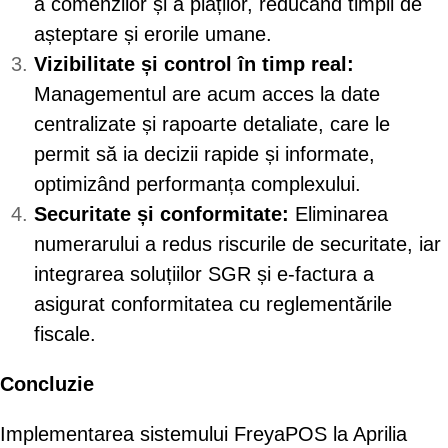
a comenzilor și a plăților, reducând timpii de
așteptare și erorile umane.
Vizibilitate și control în timp real:
Managementul are acum acces la date
centralizate și rapoarte detaliate, care le
permit să ia decizii rapide și informate,
optimizând performanța complexului.
Securitate și conformitate:
Eliminarea
numerarului a redus riscurile de securitate, iar
integrarea soluțiilor SGR și e-factura a
asigurat conformitatea cu reglementările
fiscale.
Concluzie
Implementarea sistemului FreyaPOS la Aprilia