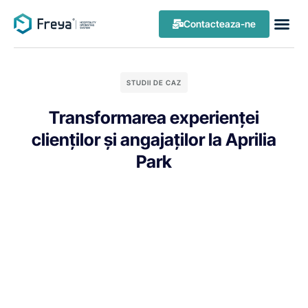
Contacteaza-ne
STUDII DE CAZ
Transformarea experienței
clienților și angajaților la Aprilia
Park