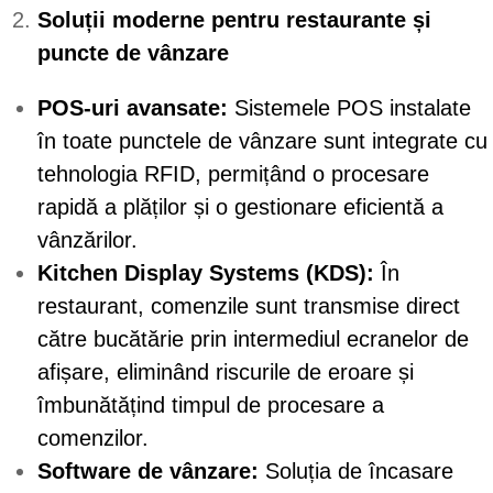
Soluții moderne pentru restaurante și
puncte de vânzare
POS-uri avansate:
Sistemele POS instalate
în toate punctele de vânzare sunt integrate cu
tehnologia RFID, permițând o procesare
rapidă a plăților și o gestionare eficientă a
vânzărilor.
Kitchen Display Systems (KDS):
În
restaurant, comenzile sunt transmise direct
către bucătărie prin intermediul ecranelor de
afișare, eliminând riscurile de eroare și
îmbunătățind timpul de procesare a
comenzilor.
Software de vânzare:
Soluția de încasare