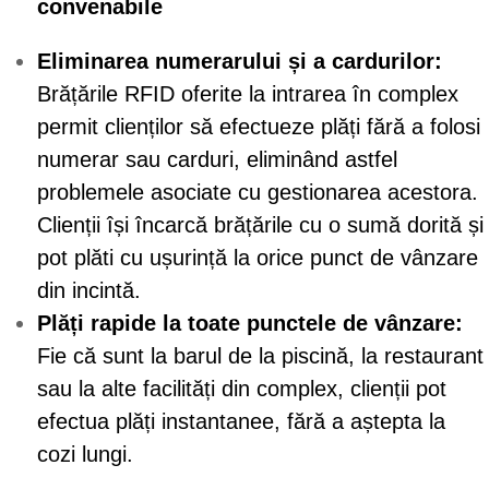
convenabile
Eliminarea numerarului și a cardurilor:
Brățările RFID oferite la intrarea în complex
permit clienților să efectueze plăți fără a folosi
numerar sau carduri, eliminând astfel
problemele asociate cu gestionarea acestora.
Clienții își încarcă brățările cu o sumă dorită și
pot plăti cu ușurință la orice punct de vânzare
din incintă.
Plăți rapide la toate punctele de vânzare:
Fie că sunt la barul de la piscină, la restaurant
sau la alte facilități din complex, clienții pot
efectua plăți instantanee, fără a aștepta la
cozi lungi.