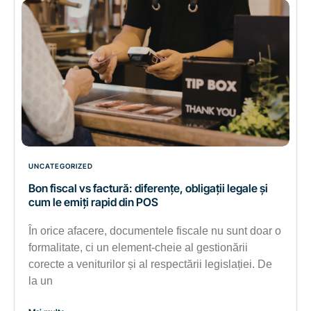
UNCATEGORIZED
Bon fiscal vs factură: diferențe, obligații legale și
cum le emiți rapid din POS
În orice afacere, documentele fiscale nu sunt doar o
formalitate, ci un element-cheie al gestionării
corecte a veniturilor și al respectării legislației. De
la un