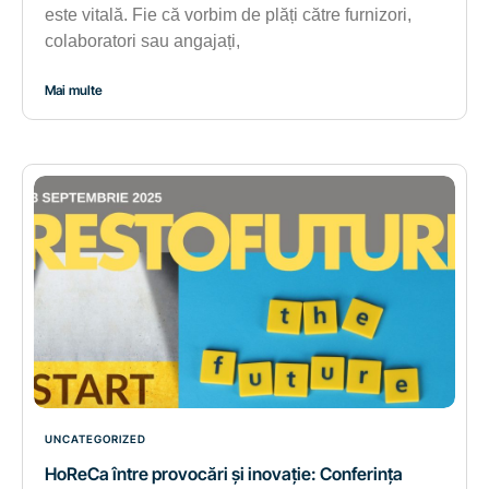
este vitală. Fie că vorbim de plăți către furnizori,
colaboratori sau angajați,
Mai multe
UNCATEGORIZED
HoReCa între provocări și inovație: Conferința