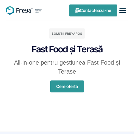
Contacteaza-ne
SOLUȚII FREYAPOS
Fast Food și Terasă
All-in-one pentru gestiunea Fast Food și
Terase
Cere ofertă