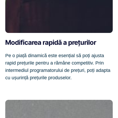
Modificarea rapidă a prețurilor
Pe o piață dinamică este esențial să poți ajusta
rapid prețurile pentru a rămâne competitiv. Prin
intermediul programatorului de prețuri, poți adapta
cu ușurință prețurile produselor.