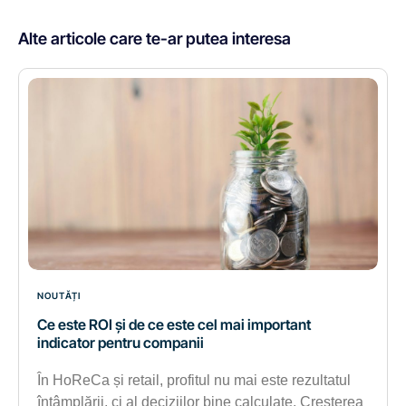
Alte articole care te-ar putea interesa
NOUTĂȚI
Ce este ROI și de ce este cel mai important
indicator pentru companii
În HoReCa și retail, profitul nu mai este rezultatul
întâmplării, ci al deciziilor bine calculate. Creșterea