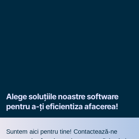
Alege soluțiile noastre software
pentru a-ți eficientiza afacerea!
Suntem aici pentru tine! Contactează-ne