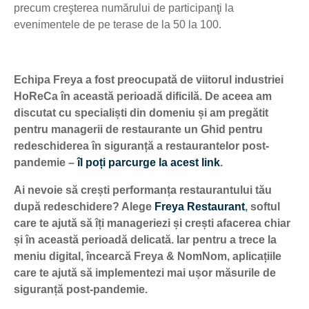
precum creşterea numărului de participanţi la
evenimentele de pe terase de la 50 la 100.
Echipa Freya a fost preocupată de viitorul industriei
HoReCa în această perioadă dificilă. De aceea am
discutat cu specialiști din domeniu și am pregătit
pentru managerii de restaurante un Ghid pentru
redeschiderea în siguranță a restaurantelor post-
pandemie –
îl poți parcurge la acest link
.
Ai nevoie să crești performanța restaurantului tău
după redeschidere? Alege
Freya Restaurant
, softul
care te ajută să îți manageriezi și crești afacerea chiar
și în această perioadă delicată. Iar pentru a trece la
meniu digital, încearcă Freya & NomNom, aplicațiile
care te ajută să implementezi mai ușor măsurile de
siguranță post-pandemie.