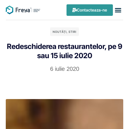
Contacteaza-ne
NOUTĂȚI
,
STIRI
Redeschiderea restaurantelor, pe 9
sau 15 iulie 2020
6 iulie 2020