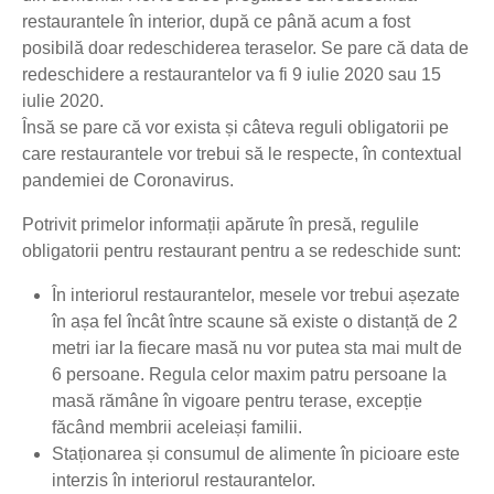
restaurantele în interior, după ce până acum a fost
posibilă doar redeschiderea teraselor. Se pare că data de
redeschidere a restaurantelor va fi 9 iulie 2020 sau 15
iulie 2020.
Însă se pare că vor exista și câteva reguli obligatorii pe
care restaurantele vor trebui să le respecte, în contextual
pandemiei de Coronavirus.
Potrivit primelor informații apărute în presă, regulile
obligatorii pentru restaurant pentru a se redeschide sunt:
În interiorul restaurantelor, mesele vor trebui așezate
în așa fel încât între scaune să existe o distanță de 2
metri iar la fiecare masă nu vor putea sta mai mult de
6 persoane. Regula celor maxim patru persoane la
masă rămâne în vigoare pentru terase, excepție
făcând membrii aceleiași familii.
Staționarea și consumul de alimente în picioare este
interzis în interiorul restaurantelor.