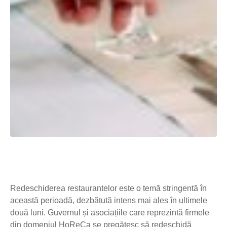
Redeschiderea restaurantelor este o temă stringentă în
această perioadă, dezbătută intens mai ales în ultimele
două luni. Guvernul și asociațiile care reprezintă firmele
din domeniul HoReCa se pregătesc să redeschidă