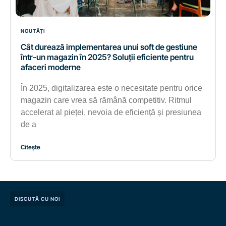
NOUTĂȚI
Cât durează implementarea unui soft de gestiune
într-un magazin în 2025? Soluții eficiente pentru
afaceri moderne
În 2025, digitalizarea este o necesitate pentru orice
magazin care vrea să rămână competitiv. Ritmul
accelerat al pieței, nevoia de eficiență și presiunea
de a
Citește
DISCUTĂ CU NOI