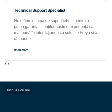
Technical Support Specialist
Ne mărim echipa de suport tehnic pentru a
putea garanta clienților noștri o experiență cât
mai bună în interacțiunea cu soluțiile Freya și a
răspunde
Read more
DISCUTĂ CU NOI