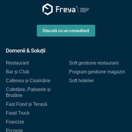
Discută cu un consultant
Domenii & Soluții
Restaurant
Soft gestiune restaurant
Bar și Club
Program gestiune magazin
Cafenea și Ceainărie
Soft hotelier
Cofetărie, Patiserie și
Brutărie
Fast Food și Terasă
Food Truck
Francize
Pizzerie