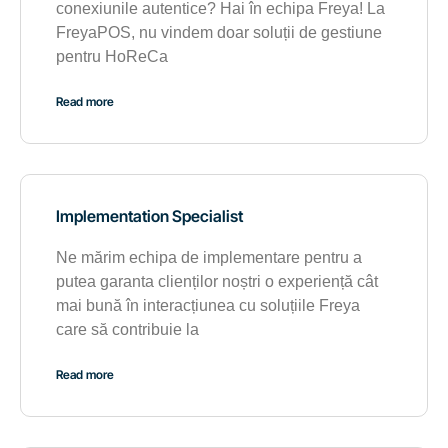
conexiunile autentice? Hai în echipa Freya! La
FreyaPOS, nu vindem doar soluții de gestiune
pentru HoReCa
Read more
Implementation Specialist
Ne mărim echipa de implementare pentru a
putea garanta clienților noștri o experiență cât
mai bună în interacțiunea cu soluțiile Freya
care să contribuie la
Read more