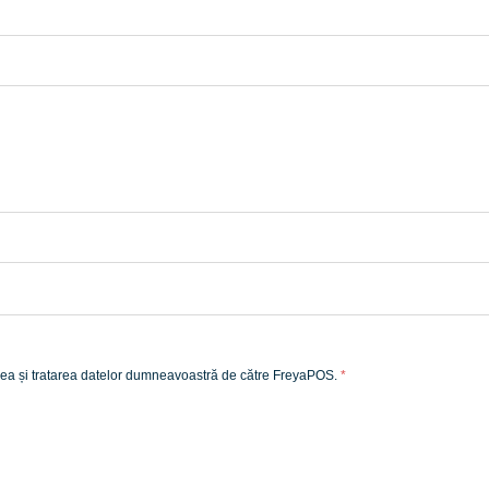
carea și tratarea datelor dumneavoastră de către FreyaPOS.
*