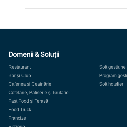
Domenii & Soluții
Restaurant
Soft gestiune 
Bar și Club
Program gest
Cafenea și Ceainărie
Soft hotelier
Cofetărie, Patiserie și Brutărie
Fast Food și Terasă
Food Truck
Francize
Pizzerie