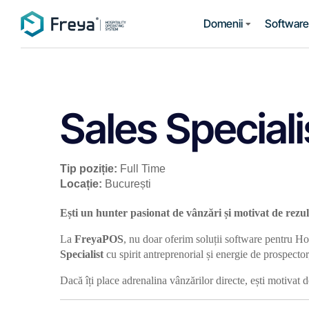
Domenii
Software 
Sales Special
Tip poziție:
Full Time
Locație:
București
Ești un hunter pasionat de vânzări și motivat de rezul
La
FreyaPOS
, nu doar oferim soluții software pentru H
Specialist
cu spirit antreprenorial și energie de prospector
Dacă îți place adrenalina vânzărilor directe, ești motivat