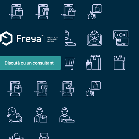
Discută cu un consultant