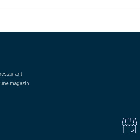
restaurant
iune magazin