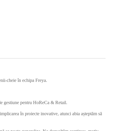
nii-cheie în echipa Freya.
e de gestiune pentru HoReCa & Retail.
in implicarea în proiecte inovative, atunci abia așteptăm să