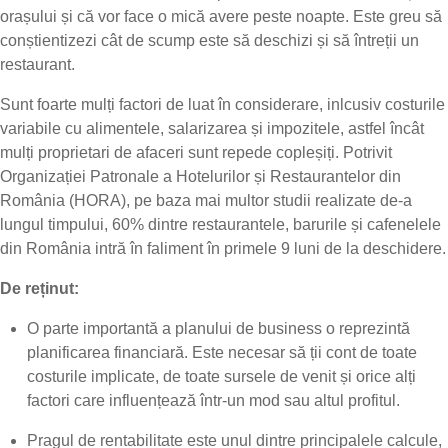
orașului și că vor face o mică avere peste noapte. Este greu să
conștientizezi cât de scump este să deschizi și să întreții un
restaurant.
Sunt foarte mulți factori de luat în considerare, inlcusiv costurile
variabile cu alimentele, salarizarea și impozitele, astfel încât
mulți proprietari de afaceri sunt repede copleșiți. Potrivit
Organizației Patronale a Hotelurilor și Restaurantelor din
România (HORA), pe baza mai multor studii realizate de-a
lungul timpului, 60% dintre restaurantele, barurile și cafenelele
din România intră în faliment în primele 9 luni de la deschidere.
De reținut:
O parte importantă a planului de business o reprezintă
planificarea financiară. Este necesar să ții cont de toate
costurile implicate, de toate sursele de venit și orice alți
factori care influențează într-un mod sau altul profitul.
Pragul de rentabilitate este unul dintre principalele calcule,