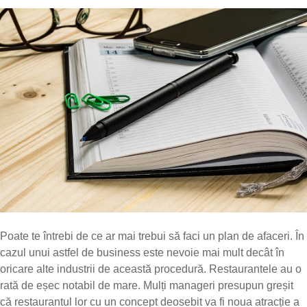
Poate te întrebi de ce ar mai trebui să faci un plan de afaceri. În
cazul unui astfel de business este nevoie mai mult decât în
oricare alte industrii de această procedură. Restaurantele au o
rată de eșec notabil de mare. Mulți manageri presupun greșit
că restaurantul lor cu un concept deosebit va fi noua atracție a