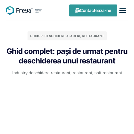
Contacteaza-ne
GHIDURI DESCHIDERE AFACERI
,
RESTAURANT
Ghid complet: pași de urmat pentru
deschiderea unui restaurant
Industry:
deschidere restaurant
,
restaurant
,
soft restaurant