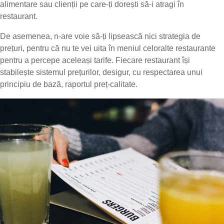
alimentare sau clienții pe care-ți dorești să-i atragi în
restaurant.
De asemenea, n-are voie să-ți lipsească nici strategia de
prețuri, pentru că nu te vei uita în meniul celoralte restaurante
pentru a percepe aceleași tarife. Fiecare restaurant își
stabilește sistemul prețurilor, desigur, cu respectarea unui
principiu de bază, raportul preț-calitate.