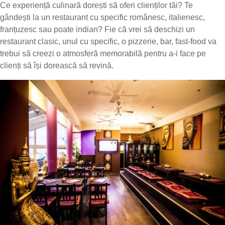
Ce experiență culinară dorești să oferi clienților tăi? Te
gândești la un restaurant cu specific românesc, italienesc,
franțuzesc sau poate indian? Fie că vrei să deschizi un
restaurant clasic, unul cu specific, o pizzerie, bar, fast-food va
trebui să creezi o atmosferă memorabilă pentru a-i face pe
clienți să își dorească să revină.