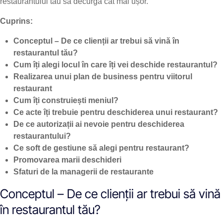
restaurantului tău să decurgă cât mai ușor.
Cuprins:
Conceptul – De ce clienții ar trebui să vină în
restaurantul tău?
Cum îți alegi locul în care îți vei deschide restaurantul?
Realizarea unui plan de business pentru viitorul
restaurant
Cum îți construiești meniul?
Ce acte îți trebuie pentru deschiderea unui restaurant?
De ce autorizații ai nevoie pentru deschiderea
restaurantului?
Ce soft de gestiune să alegi pentru restaurant?
Promovarea marii deschideri
Sfaturi de la managerii de restaurante
Conceptul – De ce clienții ar trebui să vină
în restaurantul tău?