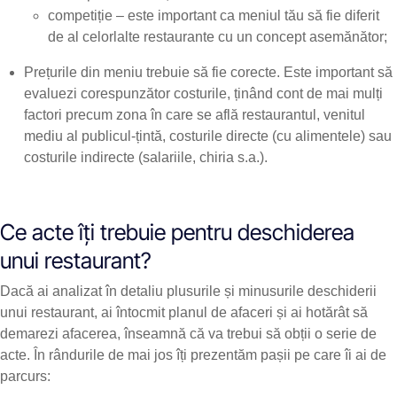
competiție – este important ca meniul tău să fie diferit
de al celorlalte restaurante cu un concept asemănător;
Prețurile din meniu trebuie să fie corecte. Este important să
evaluezi corespunzător costurile, ținând cont de mai mulți
factori precum zona în care se află restaurantul, venitul
mediu al publicul-țintă, costurile directe (cu alimentele) sau
costurile indirecte (salariile, chiria s.a.).
Ce acte îți trebuie pentru deschiderea
unui restaurant?
Dacă ai analizat în detaliu plusurile și minusurile deschiderii
unui restaurant, ai întocmit planul de afaceri și ai hotărât să
demarezi afacerea, înseamnă că va trebui să obții o serie de
acte. În rândurile de mai jos îți prezentăm pașii pe care îi ai de
parcurs: