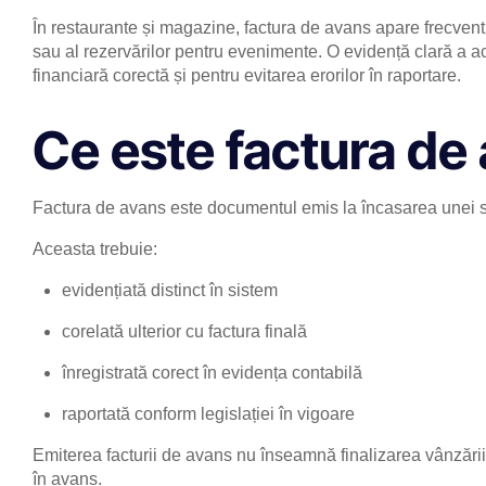
În restaurante și magazine, factura de avans apare frecvent 
sau al rezervărilor pentru evenimente. O evidență clară a 
financiară corectă și pentru evitarea erorilor în raportare.
Ce este factura de
Factura de avans este documentul emis la încasarea unei su
Aceasta trebuie:
evidențiată distinct în sistem
corelată ulterior cu factura finală
înregistrată corect în evidența contabilă
raportată conform legislației în vigoare
Emiterea facturii de avans nu înseamnă finalizarea vânzării,
în avans.