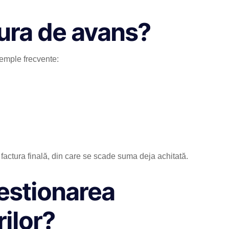
ura de avans?
emple frecvente:
 factura finală, din care se scade suma deja achitată.
gestionarea
ilor?