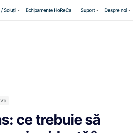
/ Soluții
Echipamente HoReCa
Suport
Despre noi
TĂȚI
s: ce trebuie să