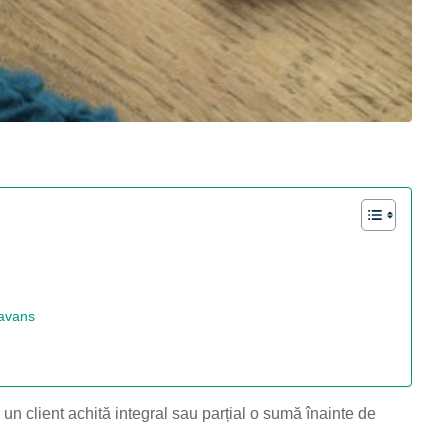
 avans
n client achită integral sau parțial o sumă înainte de