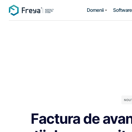
Domenii
Software 
NOU
Factura de avan