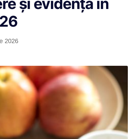
re și evidență în
26
ie 2026