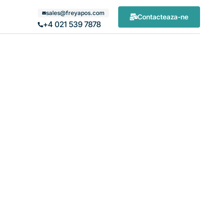
sales@freyapos.com
Contacteaza-ne
+4 021 539 7878