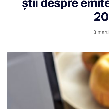
știi despre emite
20
3 mart