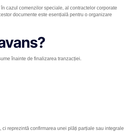
în cazul comenzilor speciale, al contractelor corporate
acestor documente este esențială pentru o organizare
 avans?
me înainte de finalizarea tranzacției.
 ci reprezintă confirmarea unei plăți parțiale sau integrale