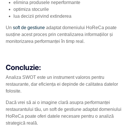
elimina produsele neperformante
optimiza stocurile
lua decizii privind extinderea
Un
soft de gestiune
adaptat domeniului HoReCa poate
susține acest proces prin centralizarea informațiilor și
monitorizarea performanței în timp real.
Concluzie:
Analiza SWOT este un instrument valoros pentru
restaurante, dar eficiența ei depinde de calitatea datelor
folosite.
Dacă vrei să ai o imagine clară asupra performanței
restaurantului tău, un soft de gestiune adaptat domeniului
HoReCa poate oferi datele necesare pentru o analiză
strategică reală.