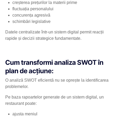
creșterea prețurilor la materii prime
fluctuația personalului
concurența agresivă
schimbări legislative
Datele centralizate într-un sistem digital permit reacții
rapide și decizii strategice fundamentate.
Cum transformi analiza SWOT în
plan de acțiune:
O analiză SWOT eficientă nu se oprește la identificarea
problemelor.
Pe baza rapoartelor generate de un sistem digital, un
restaurant poate:
ajusta meniul