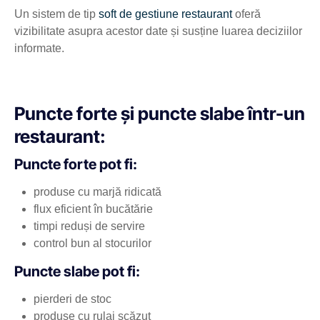
Un sistem de tip
soft de gestiune restaurant
oferă
vizibilitate asupra acestor date și susține luarea deciziilor
informate.
Puncte forte și puncte slabe într-un
restaurant:
Puncte forte pot fi:
produse cu marjă ridicată
flux eficient în bucătărie
timpi reduși de servire
control bun al stocurilor
Puncte slabe pot fi:
pierderi de stoc
produse cu rulaj scăzut