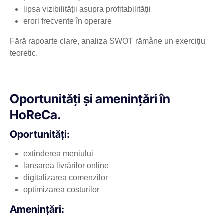
lipsa vizibilității asupra profitabilității
erori frecvente în operare
Fără rapoarte clare, analiza SWOT rămâne un exercițiu
teoretic.
Oportunități și amenințări în
HoReCa.
Oportunități:
extinderea meniului
lansarea livrărilor online
digitalizarea comenzilor
optimizarea costurilor
Amenințări: