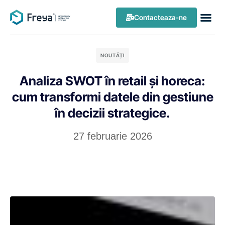
Contacteaza-ne
NOUTĂȚI
Analiza SWOT în retail și horeca:
cum transformi datele din gestiune
în decizii strategice.
27 februarie 2026