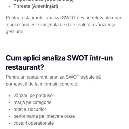
Threats (Amenințări)
Pentru restaurante, analiza SWOT devine relevantă doar
atunci când este susținută de date reale din vânzări și
gestiune.
Cum aplici analiza SWOT într-un
restaurant?
Pentru un restaurant, analiza SWOT trebuie să
pornească de la informații concrete:
vânzări pe produse
marjă pe categorie
rotația stocurilor
performanța pe intervale orare
costuri operaționale