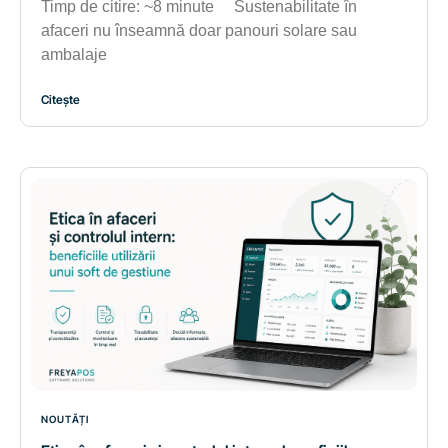
Timp de citire: ~8 minute Sustenabilitate în
afaceri nu înseamnă doar panouri solare sau
ambalaje
Citește
NOUTĂȚI