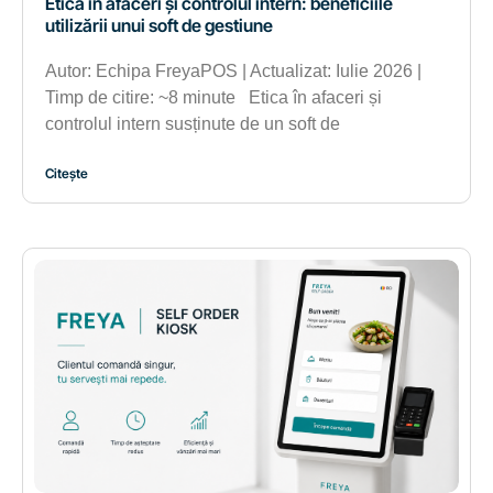
Etica în afaceri și controlul intern: beneficiile
utilizării unui soft de gestiune
Autor: Echipa FreyaPOS | Actualizat: Iulie 2026 |
Timp de citire: ~8 minute Etica în afaceri și
controlul intern susținute de un soft de
Citește