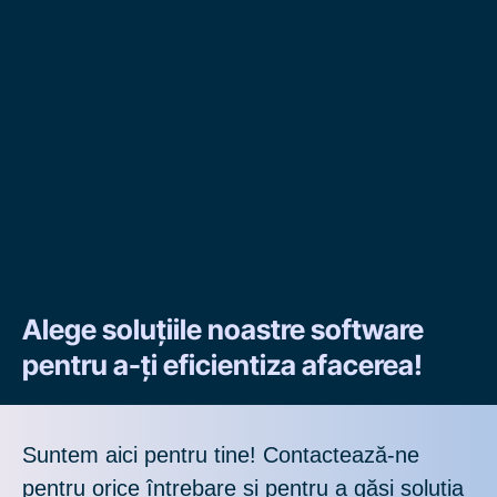
Alege soluțiile noastre software
pentru a-ți eficientiza afacerea!
Suntem aici pentru tine! Contactează-ne
pentru orice întrebare și pentru a găsi soluția