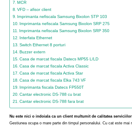
MCR
VFD – afisor client
Imprimanta nefiscala Samsung Bixolon STP 103
Imprimanta nefiscala Samsung Bixolon SRP 275
Imprimanta nefiscala Samsung Bixolon SRP 350
Interfata Ethernet
Switch Ethernet 8 porturi
Buzzer extern
Casa de marcat fiscala Datecs MP55 L/LD
Casa de marcat fiscala Activa Classic
Casa de marcat fiscala Activa Star
Casa de marcat fiscala Elka 743 VF
Imprimanta fiscala Datecs FP550T
Cantar electronic DS-788 cu brat
Cantar electronic DS-788 fara brat
Nu este nici o indoiala ca un client multumit de calitatea serviciilor
Gestiunea ocupa o mare parte din timpul personalului. Cu cat este mai mu