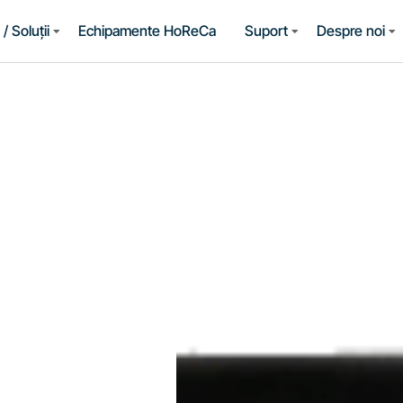
/ Soluții
Echipamente HoReCa
Suport
Despre noi