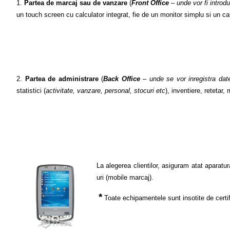
1.
Partea de marcaj sau de vanzare
(
Front Office
– unde vor fi introd
un touch screen cu calculator integrat, fie de un monitor simplu si un ca
2.
Partea de administrare
(
Back Office
– unde se vor inregistra date
statistici (
activitate, vanzare, personal, stocuri etc
), inventiere, retetar, 
La alegerea clientilor, asiguram atat aparat
uri (mobile marcaj).
*
Toate echipamentele sunt insotite de certif