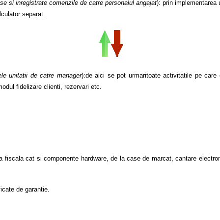
use si inregistrate comenzile de catre personalul angajat
): prin implementarea
lculator separat.
le unitatii de catre manager
):de aici se pot urmaritoate activitatile pe care 
modul fidelizare clienti, rezervari etc.
ura fiscala cat si componente hardware, de la case de marcat, cantare electr
icate de garantie.