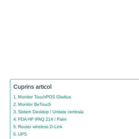
Cuprins articol
Monitor TouchPOS Gladius
Monitor BeTouch
Sistem Desktop / Unitate centrala
PDA HP iPAQ 214 / Palm
Router wireless D-Link
UPS