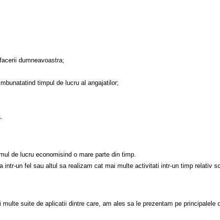
 afacerii dumneavoastra;
 imbunatatind timpul de lucru al angajatilor;
.
tmul de lucru economisind o mare parte din timp.
intr-un fel sau altul sa realizam cat mai multe activitati intr-un timp relativ sc
i multe suite de aplicatii dintre care, am ales sa le prezentam pe principalele 