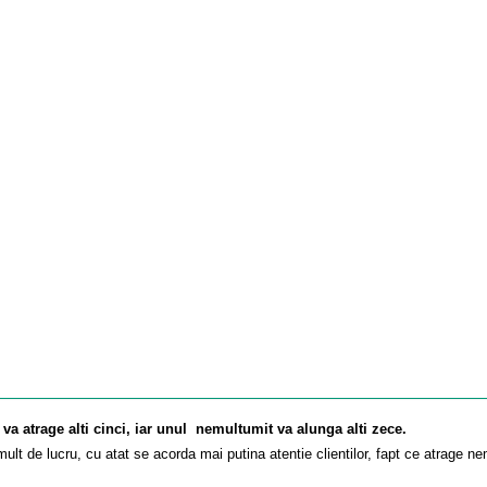
 va atrage alti cinci, iar unul nemultumit va alunga alti zece.
lt de lucru, cu atat se acorda mai putina atentie clientilor, fapt ce atrage ne