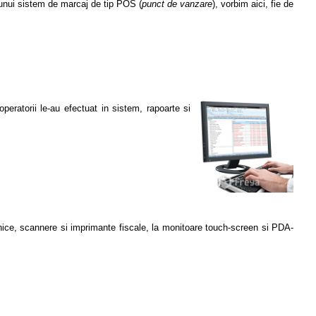
 unui sistem de marcaj de tip POS (
punct de vanzare
), vorbim aici, fie de
operatorii le-au efectuat in sistem, rapoarte si
onice, scannere si imprimante fiscale, la monitoare touch-screen si PDA-