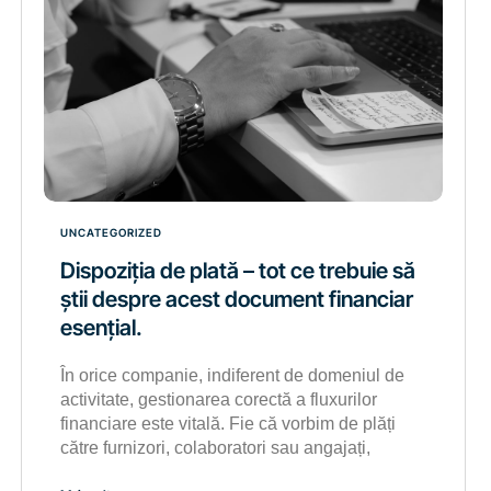
UNCATEGORIZED
Dispoziția de plată – tot ce trebuie să
știi despre acest document financiar
esențial.
În orice companie, indiferent de domeniul de
activitate, gestionarea corectă a fluxurilor
financiare este vitală. Fie că vorbim de plăți
către furnizori, colaboratori sau angajați,