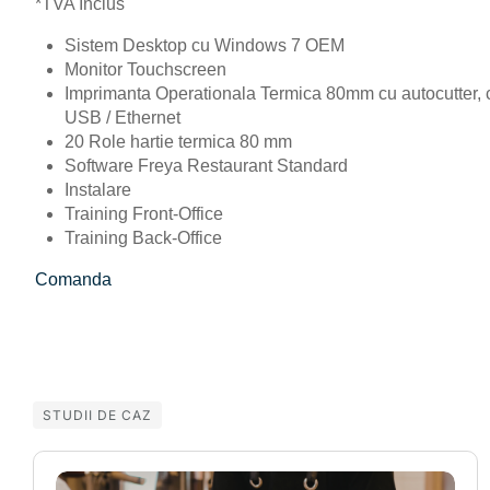
*TVA Inclus
Sistem Desktop cu Windows 7 OEM
Monitor Touchscreen
Imprimanta Operationala Termica 80mm cu autocutter, c
USB / Ethernet
20 Role hartie termica 80 mm
Software Freya Restaurant Standard
Instalare
Training Front-Office
Training Back-Office
Comanda
STUDII DE CAZ