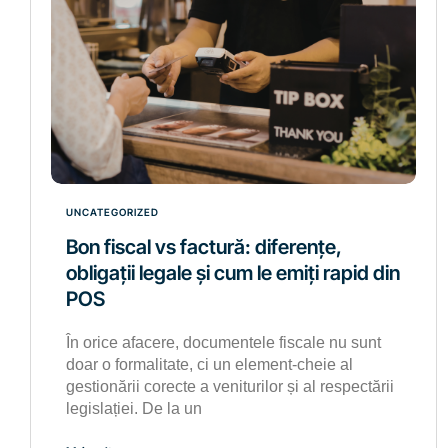
UNCATEGORIZED
Bon fiscal vs factură: diferențe,
obligații legale și cum le emiți rapid din
POS
În orice afacere, documentele fiscale nu sunt
doar o formalitate, ci un element-cheie al
gestionării corecte a veniturilor și al respectării
legislației. De la un