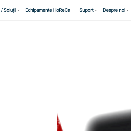
/ Soluții
Echipamente HoReCa
Suport
Despre noi