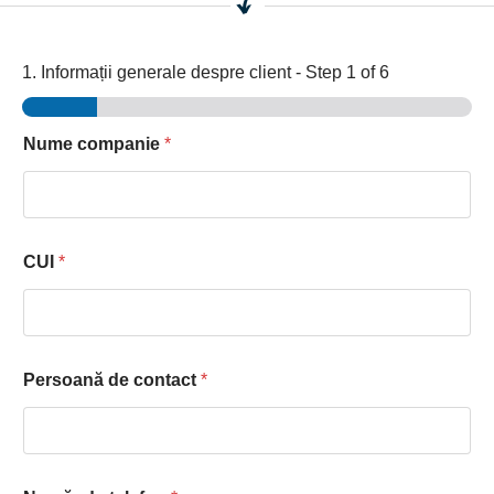
1. Informații generale despre client
-
Step
1
of 6
Nume companie
*
CUI
*
Persoană de contact
*