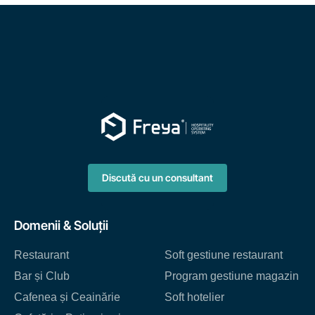
a
r
e
s
o
l
i
c
i
t
a
r
e
Discută cu un consultant
a
?
Domenii & Soluții
Restaurant
Soft gestiune restaurant
Bar și Club
Program gestiune magazin
Cafenea și Ceainărie
Soft hotelier