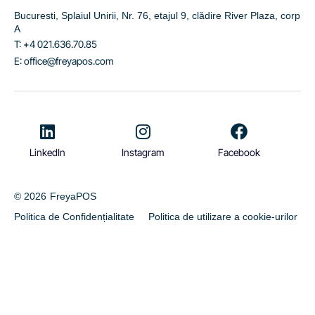
Bucuresti, Splaiul Unirii, Nr. 76, etajul 9, clădire River Plaza, corp
A
T: +4 021.636.70.85
E: office@freyapos.com
LinkedIn
Instagram
Facebook
© 2026
FreyaPOS
Politica de Confidențialitate
Politica de utilizare a cookie-urilor