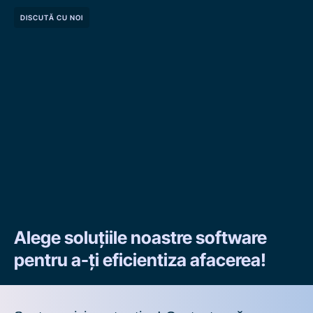
DISCUTĂ CU NOI
Alege soluțiile noastre software
pentru a-ți eficientiza afacerea!