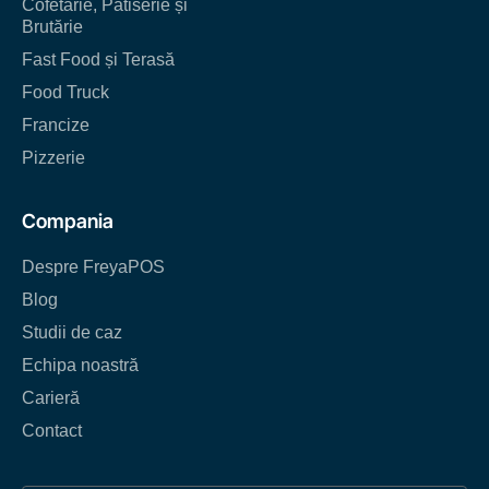
Cofetărie, Patiserie și
Brutărie
Fast Food și Terasă
Food Truck
Francize
Pizzerie
Compania
Despre FreyaPOS
Blog
Studii de caz
Echipa noastră
Carieră
Contact