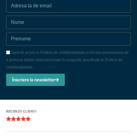
Sunt de acord cu Politica de confidențialitate și îmi dau permisiunea de
a prelucra datele mele personale în scopurile specificate în Politica de
confidențialitate.
Înscriere la newsletter
RECENZII CLIENȚI




