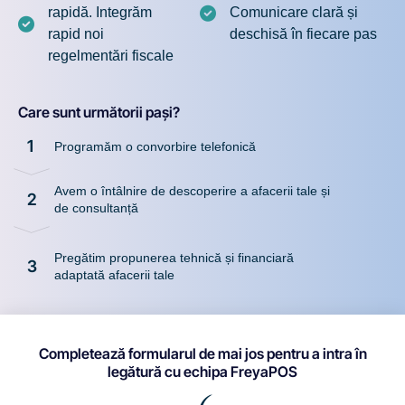
rapidă. Integrăm
Comunicare clară și
rapid noi
deschisă în fiecare pas
regelmentări fiscale
Care sunt următorii pași?
1
Programăm o convorbire telefonică
Avem o întâlnire de descoperire a afacerii tale și
2
de consultanță
Pregătim propunerea tehnică și financiară
3
adaptată afacerii tale
Completează formularul de mai jos pentru a intra în
legătură cu echipa FreyaPOS