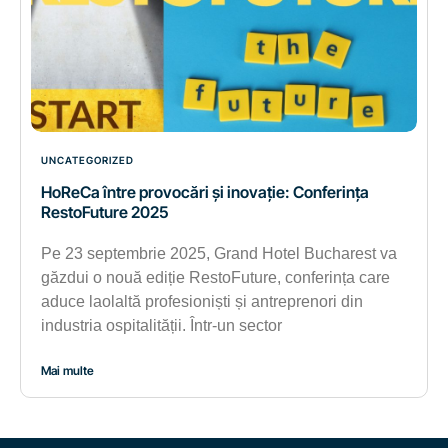
UNCATEGORIZED
HoReCa între provocări și inovație: Conferința
RestoFuture 2025
Pe 23 septembrie 2025, Grand Hotel Bucharest va
găzdui o nouă ediție RestoFuture, conferința care
aduce laolaltă profesioniști și antreprenori din
industria ospitalității. Într-un sector
Mai multe