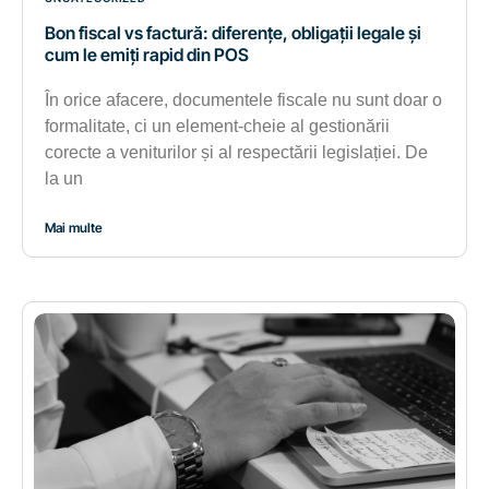
Bon fiscal vs factură: diferențe, obligații legale și
cum le emiți rapid din POS
În orice afacere, documentele fiscale nu sunt doar o
formalitate, ci un element-cheie al gestionării
corecte a veniturilor și al respectării legislației. De
la un
Mai multe