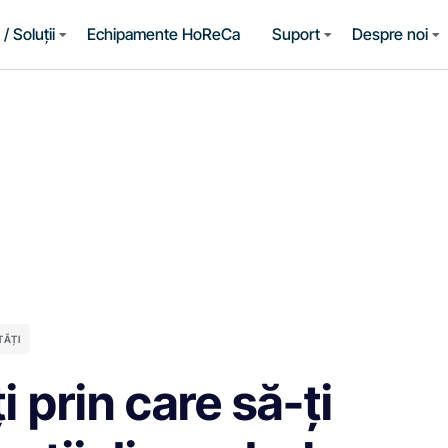
/ Soluții
Echipamente HoReCa
Suport
Despre noi
TĂȚI
 prin care să-ți