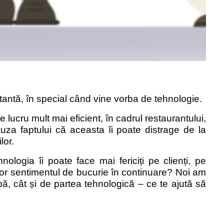
tantă, în special când vine vorba de tehnologie.
 lucru mult mai eficient, în cadrul restaurantului,
 cauza faptului că aceasta îi poate distrage de la
lor.
nologia îi poate face mai fericiți pe clienți, pe
lor sentimentul de bucurie în continuare? Noi am
ipă, cât și de partea tehnologică – ce te ajută să