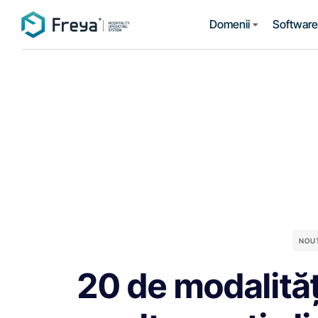
Domenii
Software 
NOU
20 de modalități