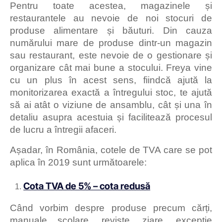
Pentru toate acestea, magazinele și
restaurantele au nevoie de noi stocuri de
produse alimentare și băuturi. Din cauza
numărului mare de produse dintr-un magazin
sau restaurant, este nevoie de o gestionare și
organizare cât mai bune a stocului. Freya vine
cu un plus în acest sens, fiindcă ajută la
monitorizarea exactă a întregului stoc, te ajută
să ai atât o viziune de ansamblu, cât și una în
detaliu asupra acestuia și facilitează procesul
de lucru a întregii afaceri.
Așadar, în România, cotele de TVA care se pot
aplica în 2019 sunt următoarele:
Cota TVA de 5% – cota redusă
Când vorbim despre produse precum cărți,
manuale școlare, reviste, ziare, excepție