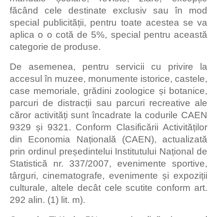
făcând cele destinate exclusiv sau în mod
special publicității, pentru toate acestea se va
aplica o o cotă de 5%, special pentru această
categorie de produse.
De asemenea, pentru servicii cu privire la
accesul în muzee, monumente istorice, castele,
case memoriale, grădini zoologice și botanice,
parcuri de distracții sau parcuri recreative ale
căror activități sunt încadrate la codurile CAEN
9329 și 9321. Conform Clasificării Activităților
din Economia Națională (CAEN), actualizată
prin ordinul președintelui Institutului Național de
Statistică nr. 337/2007, evenimente sportive,
târguri, cinematografe, evenimente și expoziții
culturale, altele decât cele scutite conform art.
292 alin. (1) lit. m).