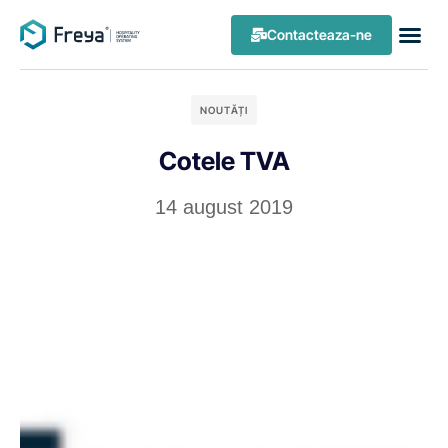
Contacteaza-ne
NOUTĂȚI
Cotele TVA
14 august 2019