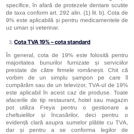
specifice, în afară de protezele dentare scutite
de taxa conform art. 292 alin. (1) lit. b). Cota de
9% este aplicabilă și pentru medicamentele de
uz uman și veterinar.
Cota TVA 19% – cota standard
În general, cota de 19% este folosită pentru
majoritatea bunurilor furnizate și serviciilor
prestate de către firmele românești. Chit că
vorbim de un simplu șampon pe care îl
cumpărăm sau de un televizor, TVA-ul de 19%
este aplicabil în acest caz de produse. Toate
afacerile de tip restaurant, hotel sau magazin
pot utiliza Freya pentru o gestionare a
cheltuielilor și încasărilor, deci pentru o
evidență clară asupra sumelor plătite cu TVA,
dar și pentru a se conforma legilor de