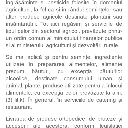
îngrășăminte și pesticide folosite în domeniul
agriculturii, la fel ca și în rândul semințelor sau
altor produse agricole destinate plantării sau
însămânțării. Tot aici regăsim și serviciile de
tipul celor din sectorul agricol, prevăzute printr-
un ordin comun al ministrului finanțelor publice
și al ministerului agriculturii și dezvoltării rurale.
Se mai aplică și pentru semințe, ingrediente
utilizate în prepararea alimentelor, alimente
precum băuturi, cu excepția băuturilor
alcoolice, destinate consumului uman și
animal, plante, produse utilizate pentru a înlocui
alimentele, cu excepția celor prevăzute la alin.
(3) lit.k). În general, în serviciile de catering și
restaurant.
Livrarea de produse ortopedice, de proteze și
accesorii ale acestora, conform legislației