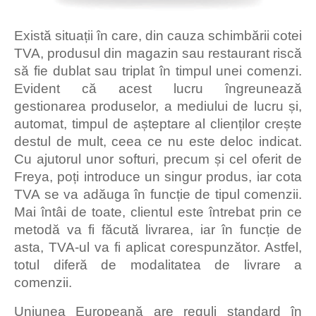
Există situații în care, din cauza schimbării cotei
TVA, produsul din magazin sau restaurant riscă
să fie dublat sau triplat în timpul unei comenzi.
Evident că acest lucru îngreunează
gestionarea produselor, a mediului de lucru și,
automat, timpul de așteptare al clienților crește
destul de mult, ceea ce nu este deloc indicat.
Cu ajutorul unor softuri, precum și cel oferit de
Freya, poți introduce un singur produs, iar cota
TVA se va adăuga în funcție de tipul comenzii.
Mai întâi de toate, clientul este întrebat prin ce
metodă va fi făcută livrarea, iar în funcție de
asta, TVA-ul va fi aplicat corespunzător. Astfel,
totul diferă de modalitatea de livrare a
comenzii.
Uniunea Europeană are reguli standard în