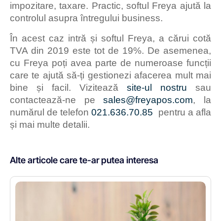
impozitare, taxare. Practic, softul Freya ajută la
controlul asupra întregului business.
În acest caz intră și softul Freya, a cărui cotă
TVA din 2019 este tot de 19%. De asemenea,
cu Freya poți avea parte de numeroase funcții
care te ajută să-ți gestionezi afacerea mult mai
bine și facil. Vizitează
site-ul nostru
sau
contactează-ne pe
sales@freyapos.com
, la
numărul de telefon
021.636.70.85
pentru a afla
și mai multe detalii.
Alte articole care te-ar putea interesa