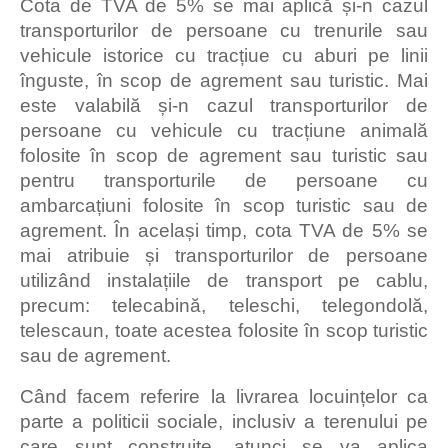
Cota de TVA de 5% se mai aplică și-n cazul
transporturilor de persoane cu trenurile sau
vehicule istorice cu tracțiue cu aburi pe linii
înguste, în scop de agrement sau turistic. Mai
este valabilă și-n cazul transporturilor de
persoane cu vehicule cu tracțiune animală
folosite în scop de agrement sau turistic sau
pentru transporturile de persoane cu
ambarcațiuni folosite în scop turistic sau de
agrement. În același timp, cota TVA de 5% se
mai atribuie și transporturilor de persoane
utilizând instalațiile de transport pe cablu,
precum: telecabină, teleschi, telegondolă,
telescaun, toate acestea folosite în scop turistic
sau de agrement.
Când facem referire la livrarea locuințelor ca
parte a politicii sociale, inclusiv a terenului pe
care sunt construite, atunci se va aplica