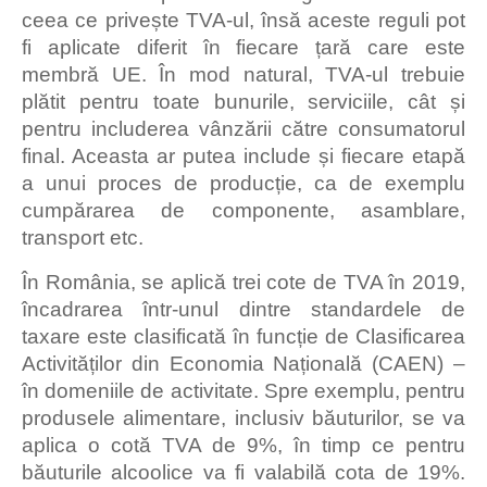
ceea ce privește TVA-ul, însă aceste reguli pot
fi aplicate diferit în fiecare țară care este
membră UE. În mod natural, TVA-ul trebuie
plătit pentru toate bunurile, serviciile, cât și
pentru includerea vânzării către consumatorul
final. Aceasta ar putea include și fiecare etapă
a unui proces de producție, ca de exemplu
cumpărarea de componente, asamblare,
transport etc.
În România, se aplică trei cote de TVA în 2019,
încadrarea într-unul dintre standardele de
taxare este clasificată în funcție de Clasificarea
Activităților din Economia Națională (CAEN) –
în domeniile de activitate. Spre exemplu, pentru
produsele alimentare, inclusiv băuturilor, se va
aplica o cotă TVA de 9%, în timp ce pentru
băuturile alcoolice va fi valabilă cota de 19%.