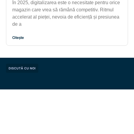
În 2025, digitalizarea este o necesitate pentru orice
magazin care vrea să rămână competitiv. Ritmul
accelerat al pieței, nevoia de eficiență și presiunea
de a
Citește
DISCUTĂ CU NOI