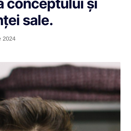
a conceptului și
ței sale.
ie 2024