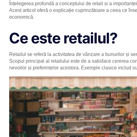
Înțelegerea profundă a conceptului de retail și a importanței
Acest articol oferă o explicație cuprinzătoare a ceea ce înse
economică.
Ce este retailul?
Retailul se referă la activitatea de vânzare a bunurilor și ser
Scopul principal al retailului este de a satisface cererea co
nevoilor și preferințelor acestora. Exemple clasice includ 