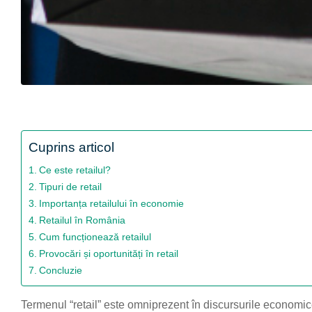
Cuprins articol
Ce este retailul?
Tipuri de retail
Importanța retailului în economie
Retailul în România
Cum funcționează retailul
Provocări și oportunități în retail
Concluzie
Termenul “retail” este omniprezent în discursurile economi