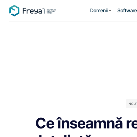
Domenii
Software 
NOU
Ce înseamnă ret