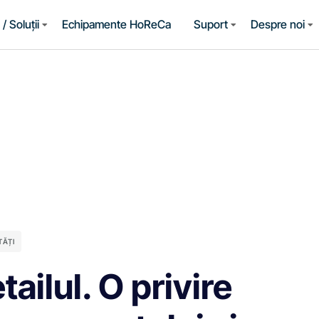
/ Soluții
Echipamente HoReCa
Suport
Despre noi
TĂȚI
ailul. O privire