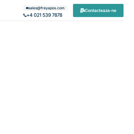
sales@freyapos.com
Contacteaza-ne
+4 021 539 7878