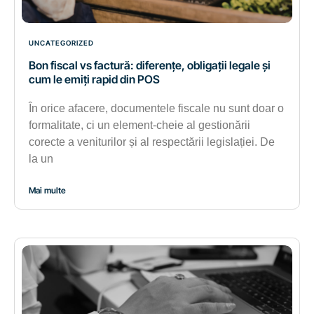
UNCATEGORIZED
Bon fiscal vs factură: diferențe, obligații legale și
cum le emiți rapid din POS
În orice afacere, documentele fiscale nu sunt doar o
formalitate, ci un element-cheie al gestionării
corecte a veniturilor și al respectării legislației. De
la un
Mai multe