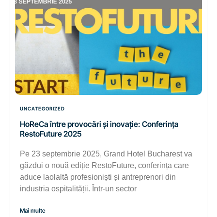
UNCATEGORIZED
HoReCa între provocări și inovație: Conferința
RestoFuture 2025
Pe 23 septembrie 2025, Grand Hotel Bucharest va
găzdui o nouă ediție RestoFuture, conferința care
aduce laolaltă profesioniști și antreprenori din
industria ospitalității. Într-un sector
Mai multe