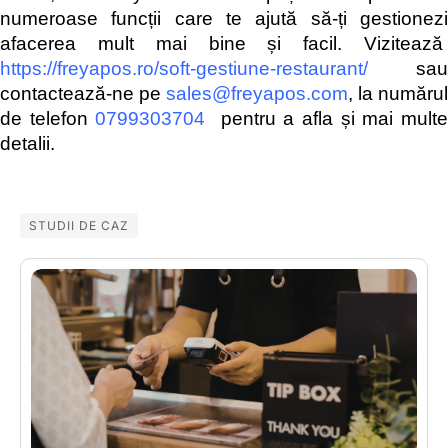
numeroase funcții care te ajută să-ți gestionezi
afacerea mult mai bine și facil. Vizitează
https://freyapos.ro/soft-gestiune-restaurant/
sau
contactează-ne pe
sales@freyapos.com
, la numărul
de telefon
0799303704
pentru a afla și mai mult
detalii.
STUDII DE CAZ