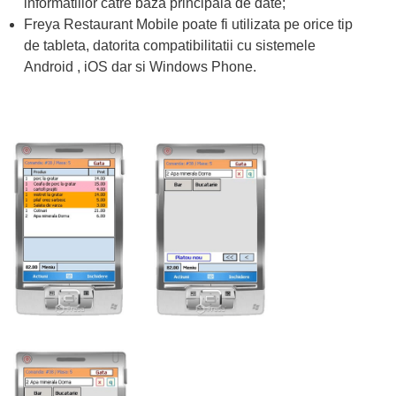
informatiilor catre baza principala de date;
Freya Restaurant Mobile poate fi utilizata pe orice tip
de tableta, datorita compatibilitatii cu sistemele
Android , iOS dar si Windows Phone.