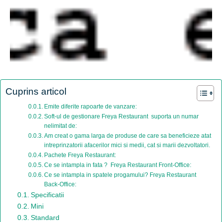
Cuprins articol
Emite diferite rapoarte de vanzare:
Soft-ul de gestionare Freya Restaurant suporta un numar
nelimitat de:
Am creat o gama larga de produse de care sa beneficieze atat
intreprinzatorii afacerilor mici si medii, cat si marii dezvoltatori.
Pachete Freya Restaurant:
Ce se intampla in fata ? Freya Restaurant Front-Office:
Ce se intampla in spatele progamului? Freya Restaurant
Back-Office:
Specificatii
Mini
Standard