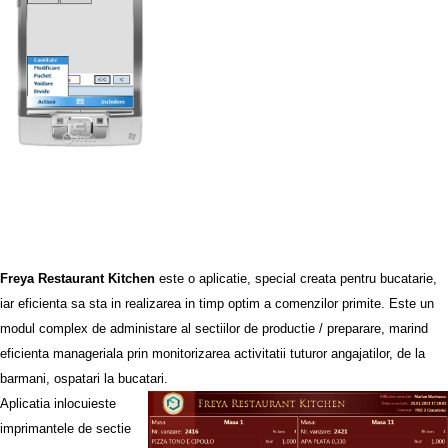
Freya Restaurant Kitchen
este o aplicatie, special creata pentru bucatarie,
iar eficienta sa sta in realizarea in timp optim a comenzilor primite. Este un
modul complex de administare al sectiilor de productie / preparare, marind
eficienta manageriala prin monitorizarea activitatii tuturor angajatilor, de la
barmani, ospatari la bucatari.
Aplicatia inlocuieste
imprimantele de sectie