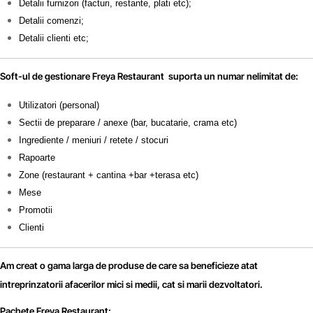
Detalii furnizori (facturi, restante, plati etc);
Detalii comenzi;
Detalii clienti etc;
Soft-ul de gestionare Freya Restaurant suporta un numar nelimitat de:
Utilizatori (personal)
Sectii de preparare / anexe (bar, bucatarie, crama etc)
Ingrediente / meniuri / retete / stocuri
Rapoarte
Zone (restaurant + cantina +bar +terasa etc)
Mese
Promotii
Clienti
Am creat o gama larga de produse de care sa beneficieze atat
intreprinzatorii afacerilor mici si medii, cat si marii dezvoltatori.
Pachete Freya Restaurant: