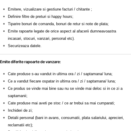
Emitere, vizualizare si gestiune facturi / chitante ;
Definire filtre de preturi si happy hours;
Tiparire bonuri de comanda, bonuri de retur si note de plata;
Emite rapoarte legate de orice aspect al afacerii dumneavoastra
incasari, stocuri, vanzari, personal etc).
Securizeaza datele.
Emite diferite rapoarte de vanzare:
Cate produse s-au vandut in ultima ora / zi / saptamana/ luna;
Ce a vandut fiecare ospatar in ultima ora / zi / saptamana/ luna;
Ce produs se vinde mai bine sau nu se vinde mai deloc si in ce zi a
saptamanii;
Cate produse mai aveti pe stoc / ce ar trebui sa mai cumparati;
Inchideri de zi;
Detalii personal (bani in avans, consumatii, plata salariului, aprecieri,
reclamatii etc);