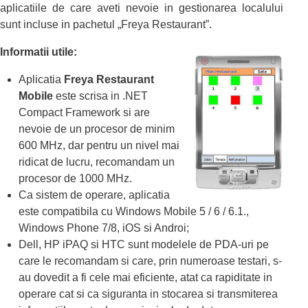
aplicatiile de care aveti nevoie in gestionarea localului
sunt incluse in pachetul „Freya Restaurant”.
Informatii utile:
Aplicatia
Freya Restaurant
Mobile
este scrisa in .NET
Compact Framework si are
nevoie de un procesor de minim
600 MHz, dar pentru un nivel mai
ridicat de lucru, recomandam un
procesor de 1000 MHz.
Ca sistem de operare, aplicatia
este compatibila cu Windows Mobile 5 / 6 / 6.1.,
Windows Phone 7/8, iOS si Androi;
Dell, HP iPAQ si HTC sunt modelele de PDA-uri pe
care le recomandam si care, prin numeroase testari, s-
au dovedit a fi cele mai eficiente, atat ca rapiditate in
operare cat si ca siguranta in stocarea si transmiterea