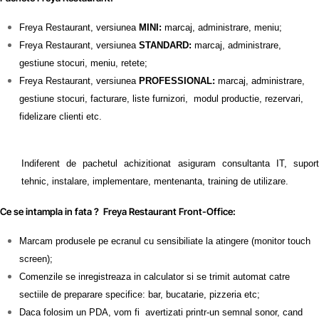
Freya Restaurant, versiunea
MINI:
marcaj, administrare, meniu;
Freya Restaurant, versiunea
STANDARD:
marcaj, administrare,
gestiune stocuri, meniu, retete;
Freya Restaurant, versiunea
PROFESSIONAL:
marcaj, administrare,
gestiune stocuri, facturare, liste furnizori, modul productie, rezervari,
fidelizare clienti etc.
Indiferent de pachetul achizitionat asiguram consultanta IT, suport
tehnic, instalare, implementare, mentenanta, training de utilizare.
Ce se intampla in fata ? Freya Restaurant Front-Office:
Marcam produsele pe ecranul cu sensibiliate la atingere (monitor touch
screen);
Comenzile se inregistreaza in calculator si se trimit automat catre
sectiile de preparare specifice: bar, bucatarie, pizzeria etc;
Daca folosim un PDA, vom fi avertizati printr-un semnal sonor, cand