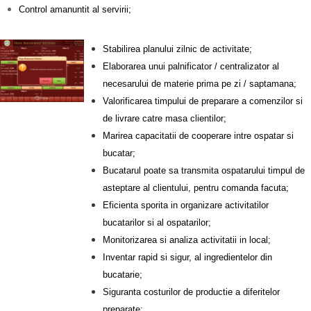
Control amanuntit al servirii;
Stabilirea planului zilnic de activitate;
Elaborarea unui palnificator / centralizator al
necesarului de materie prima pe zi / saptamana;
Valorificarea timpului de preparare a comenzilor si
de livrare catre masa clientilor;
Marirea capacitatii de cooperare intre ospatar si
bucatar;
Bucatarul poate sa transmita ospatarului timpul de
asteptare al clientului, pentru comanda facuta;
Eficienta sporita in organizare activitatilor
bucatarilor si al ospatarilor;
Monitorizarea si analiza activitatii in local;
Inventar rapid si sigur, al ingredientelor din
bucatarie;
Siguranta costurilor de productie a diferitelor
preparate;